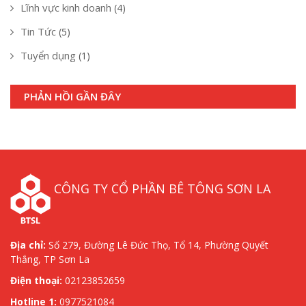
Lĩnh vực kinh doanh
(4)
Tin Tức
(5)
Tuyển dụng
(1)
PHẢN HỒI GẦN ĐÂY
CÔNG TY CỔ PHẦN BÊ TÔNG SƠN LA
Địa chỉ:
Số 279, Đường Lê Đức Thọ, Tổ 14, Phường Quyết
Thắng, TP Sơn La
Điện thoại:
02123852659
Hotline 1:
0977521084