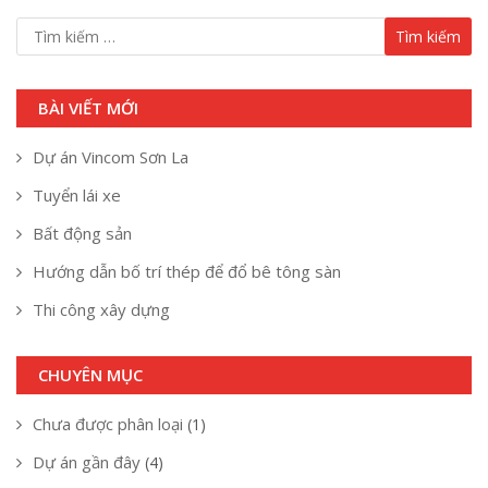
BÀI VIẾT MỚI
Dự án Vincom Sơn La
Tuyển lái xe
Bất động sản
Hướng dẫn bố trí thép để đổ bê tông sàn
Thi công xây dựng
CHUYÊN MỤC
Chưa được phân loại
(1)
Dự án gần đây
(4)