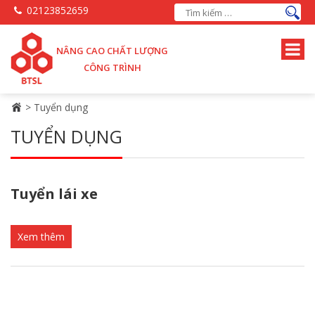
02123852659
NÂNG CAO CHẤT LƯỢNG
CÔNG TRÌNH
>
Tuyển dụng
TUYỂN DỤNG
Tuyển lái xe
Xem thêm