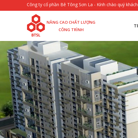
Công ty cổ phần Bê Tông Sơn La - Kính chào quý khách
NÂNG CAO CHẤT LƯỢNG
T
CÔNG TRÌNH