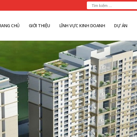
RANG CHỦ
GIỚI THIỆU
LĨNH VỰC KINH DOANH
DỰ ÁN