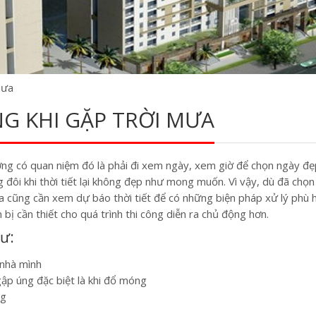
mưa
G KHI GẶP TRỜI MƯA
ường có quan niệm đó là phải đi xem ngày, xem giờ để chọn ngày đẹ
đôi khi thời tiết lại không đẹp như mong muốn. Vì vậy, dù đã chọn
ta cũng cần xem dự báo thời tiết để có những biện pháp xử lý phù 
 bị cần thiết cho quá trình thi công diễn ra chủ động hơn.
ư:
 nhà mình
gập úng đặc biệt là khi đổ móng
ng