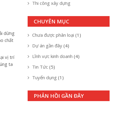
Thi công xây dựng
CHUYÊN MỤC
hải dừng
Chưa được phân loại
(1)
ho chất
Dự án gần đây
(4)
Lĩnh vực kinh doanh
(4)
 vị trí
húng ta
Tin Tức
(5)
Tuyển dụng
(1)
PHẢN HỒI GẦN ĐÂY