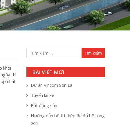
p khởi
BÀI VIẾT MỚI
 ngày thì
hợp nhất
Dự án Vincom Sơn La
Tuyển lái xe
Bất động sản
Hướng dẫn bố trí thép để đổ bê tông
sàn