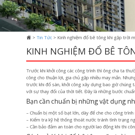
>
Tin Tức
>
Kinh nghiệm đổ bê tông khi gặp trời 
KINH NGHIỆM ĐỔ BÊ TÔN
Trước khi khởi công các công trình thì ông cha ta th
công cho thuận lợi, gia chủ gặp nhiều may mắn. Nhưng 
trước khi đổ sàn, khởi công xây dựng bao giờ chúng 
với sự thay đổi của thời tiết. Đây là những bước chuẩn
Bạn cần chuẩn bị những vật dụng nh
– Chuẩn bị một số bạt lớn, dày để che cho công trình
– Kiểm tra kỹ hệ thống thoát nước tránh tình trạng n
– Cần bảo đảm an toàn cho người lao động khi thi cô